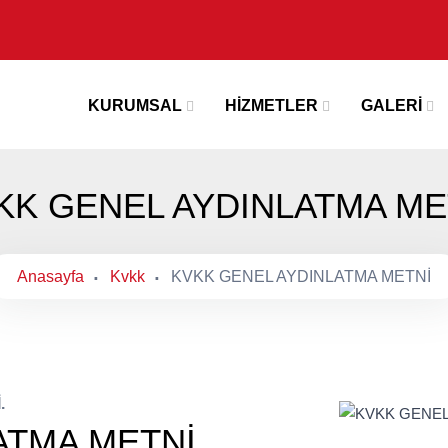
KURUMSAL
HİZMETLER
GALERİ
KK GENEL AYDINLATMA ME
Anasayfa
Kvkk
KVKK GENEL AYDINLATMA METNİ
.
ATMA METNİ