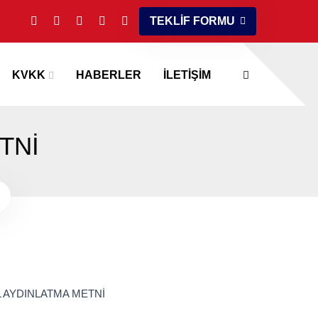
TEKLİF FORMU
KVKK
HABERLER
İLETİŞİM
TNİ